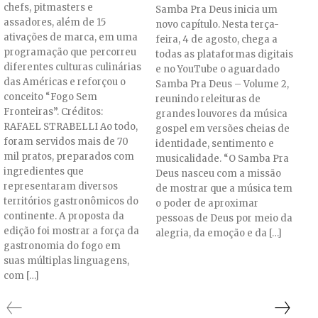
chefs, pitmasters e
Samba Pra Deus inicia um
assadores, além de 15
novo capítulo. Nesta terça-
ativações de marca, em uma
feira, 4 de agosto, chega a
programação que percorreu
todas as plataformas digitais
diferentes culturas culinárias
e no YouTube o aguardado
das Américas e reforçou o
Samba Pra Deus – Volume 2,
conceito “Fogo Sem
reunindo releituras de
Fronteiras”. Créditos:
grandes louvores da música
RAFAEL STRABELLI Ao todo,
gospel em versões cheias de
foram servidos mais de 70
identidade, sentimento e
mil pratos, preparados com
musicalidade. “O Samba Pra
ingredientes que
Deus nasceu com a missão
representaram diversos
de mostrar que a música tem
territórios gastronômicos do
o poder de aproximar
continente. A proposta da
pessoas de Deus por meio da
edição foi mostrar a força da
alegria, da emoção e da […]
gastronomia do fogo em
suas múltiplas linguagens,
com […]