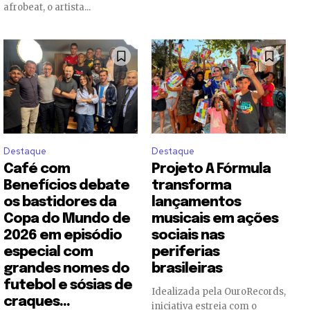
afrobeat, o artista...
Destaque
Destaque
Café com
Projeto A Fórmula
Benefícios debate
transforma
os bastidores da
lançamentos
Copa do Mundo de
musicais em ações
2026 em episódio
sociais nas
especial com
periferias
grandes nomes do
brasileiras
futebol e sósias de
Idealizada pela OuroRecords,
craques...
iniciativa estreia com o