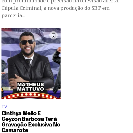
com profundidade e precisão na televisão aberta.
Cúpula Criminal, a nova produção do SBT em
parceria...
TV
Cinthya Mello E
Geyzon Barbosa Terá
Gravação Exclusiva No
Camarote