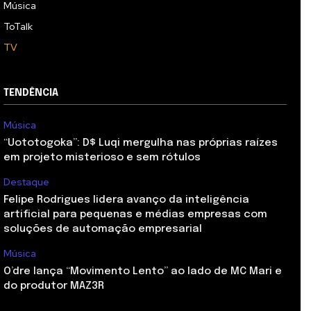
Música
ToTalk
TV
TENDÊNCIA
Música
“Uototogoka”: D$ Luqi mergulha nas próprias raízes
em projeto misterioso e sem rótulos
Destaque
Felipe Rodrigues lidera avanço da inteligência
artificial para pequenas e médias empresas com
soluções de automação empresarial
Música
O’dre lança “Movimento Lento” ao lado de MC Mari e
do produtor MAZ3R