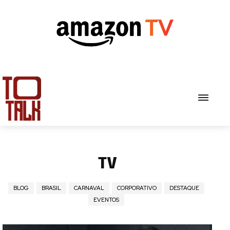
TV
BLOG
BRASIL
CARNAVAL
CORPORATIVO
DESTAQUE
EVENTOS