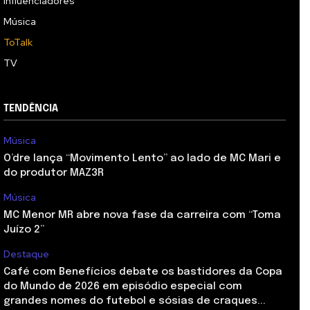
Influenciadores
Música
ToTalk
TV
TENDÊNCIA
Música
O’dre lança “Movimento Lento” ao lado de MC Mari e
do produtor MAZ3R
Música
MC Menor MR abre nova fase da carreira com “Toma
Juízo 2”
Destaque
Café com Benefícios debate os bastidores da Copa
do Mundo de 2026 em episódio especial com
grandes nomes do futebol e sósias de craques...