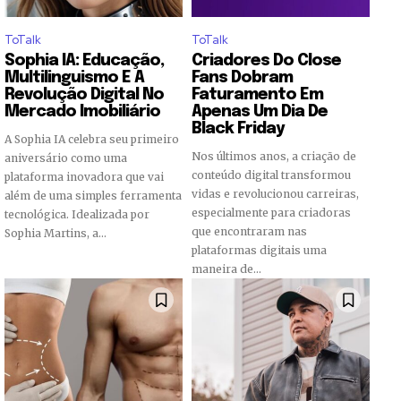
ToTalk
ToTalk
Sophia IA: Educação,
Criadores Do Close
Multilinguismo E A
Fans Dobram
Revolução Digital No
Faturamento Em
Mercado Imobiliário
Apenas Um Dia De
Black Friday
A Sophia IA celebra seu primeiro
Nos últimos anos, a criação de
aniversário como uma
conteúdo digital transformou
plataforma inovadora que vai
vidas e revolucionou carreiras,
além de uma simples ferramenta
especialmente para criadoras
tecnológica. Idealizada por
que encontraram nas
Sophia Martins, a...
plataformas digitais uma
maneira de...