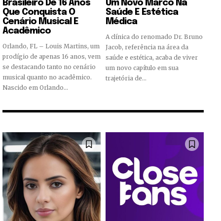
Brasileiro De 16 Anos
Um Novo Marco Na
Que Conquista O
Saúde E Estética
Cenário Musical E
Médica
Acadêmico
A clínica do renomado Dr. Bruno
Orlando, FL – Louis Martins, um
Jacob, referência na área da
prodígio de apenas 16 anos, vem
saúde e estética, acaba de viver
se destacando tanto no cenário
um novo capítulo em sua
musical quanto no acadêmico.
trajetória de...
Nascido em Orlando...