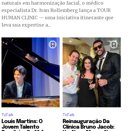
naturais em harmonização facial, o médico
especialista Dr. Ivan Rollemberg lança a TOUR
HUMAN CLINIC — uma iniciativa itinerante que
leva sua expertise a...
ToTalk
ToTalk
Louis Martins: O
Reinauguração Da
Jovem Talento
Clínica Bruno Jacob: