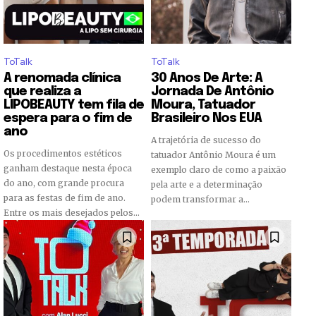
ToTalk
ToTalk
A renomada clínica
30 Anos De Arte: A
que realiza a
Jornada De Antônio
LIPOBEAUTY tem fila de
Moura, Tatuador
espera para o fim de
Brasileiro Nos EUA
ano
A trajetória de sucesso do
Os procedimentos estéticos
tatuador Antônio Moura é um
ganham destaque nesta época
exemplo claro de como a paixão
do ano, com grande procura
pela arte e a determinação
para as festas de fim de ano.
podem transformar a...
Entre os mais desejados pelos...