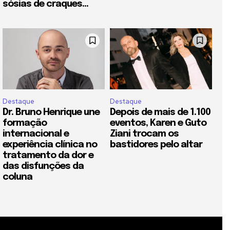
sósias de craques...
Destaque
Destaque
Dr. Bruno Henrique une
Depois de mais de 1.100
formação
eventos, Karen e Guto
internacional e
Ziani trocam os
experiência clínica no
bastidores pelo altar
tratamento da dor e
das disfunções da
coluna