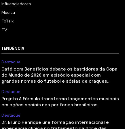
Influenciadores
Música
ToTalk
TV
TENDÊNCIA
Destaque
Café com Benefícios debate os bastidores da Copa
do Mundo de 2026 em episódio especial com
grandes nomes do futebol e sósias de craques...
Destaque
Projeto A Fórmula transforma lançamentos musicais
em ações sociais nas periferias brasileiras
Destaque
Dr. Bruno Henrique une formação internacional e
experiência clínica no tratamento da dor e das