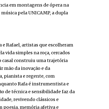
iência em montagens de ópera na
m música pela UNICAMP, a dupla
e Rafael, artistas que escolheram
a vida simples na roça, cercados
o casal construiu uma trajetória
rir mão da inovação e da
a, pianista e regente, com
quanto Rafa é instrumentista e
de técnica e sensibilidade faz da
dade, revivendo clássicos e
 poesia, memória afetiva e