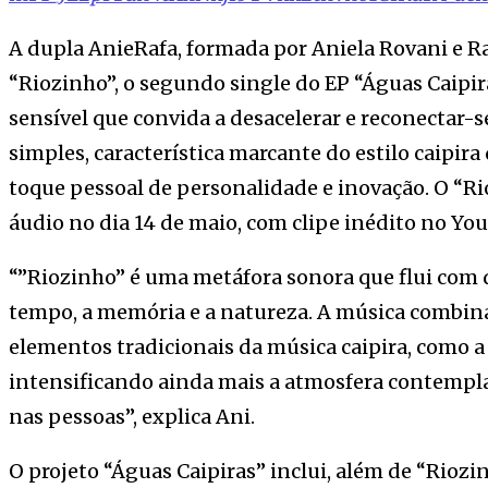
A dupla AnieRafa, formada por Aniela Rovani e R
“Riozinho”, o segundo single do EP “Águas Caipira
sensível que convida a desacelerar e reconectar-se
simples, característica marcante do estilo caipi
toque pessoal de personalidade e inovação. O “R
áudio no dia 14 de maio, com clipe inédito no You
“”Riozinho” é uma metáfora sonora que flui com d
tempo, a memória e a natureza. A música combin
elementos tradicionais da música caipira, como a
intensificando ainda mais a atmosfera contempla
nas pessoas”, explica Ani.
O projeto “Águas Caipiras” inclui, além de “Riozin