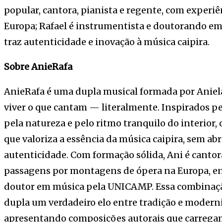
popular, cantora, pianista e regente, com exper
Europa; Rafael é instrumentista e doutorando e
traz autenticidade e inovação à música caipira.
Sobre AnieRafa
AnieRafa é uma dupla musical formada por Aniela 
viver o que cantam — literalmente. Inspirados pel
pela natureza e pelo ritmo tranquilo do interior, 
que valoriza a essência da música caipira, sem ab
autenticidade. Com formação sólida, Ani é cantor
passagens por montagens de ópera na Europa, en
doutor em música pela UNICAMP. Essa combinação 
dupla um verdadeiro elo entre tradição e moderni
apresentando composições autorais que carregam