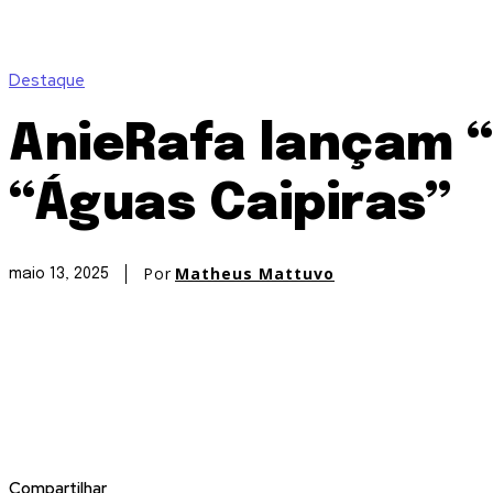
Destaque
AnieRafa lançam “
“Águas Caipiras”
Por
Matheus Mattuvo
maio 13, 2025
Compartilhar