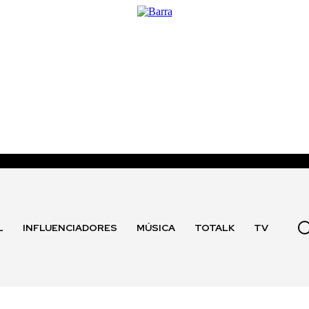
L
INFLUENCIADORES
MÚSICA
TOTALK
TV