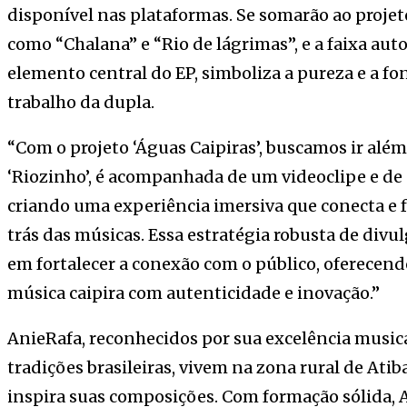
disponível nas plataformas. Se somarão ao projet
como “Chalana” e “Rio de lágrimas”, e a faixa auto
elemento central do EP, simboliza a pureza e a fo
trabalho da dupla.
“Com o projeto ‘Águas Caipiras’, buscamos ir alé
‘Riozinho’, é acompanhada de um videoclipe e de
criando uma experiência imersiva que conecta e f
trás das músicas. Essa estratégia robusta de div
em fortalecer a conexão com o público, oferecend
música caipira com autenticidade e inovação.”
AnieRafa, reconhecidos por sua excelência musica
tradições brasileiras, vivem na zona rural de Atib
inspira suas composições. Com formação sólida,