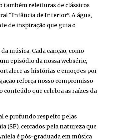
o também releituras de clássicos
ral “Infância de Interior”. A água,
nte de inspiração que guia o
m da música. Cada canção, como
 um episódio da nossa websérie,
ortalece as histórias e emoções por
ulgação reforça nosso compromisso
o conteúdo que celebra as raízes da
l e profundo respeito pelas
aia (SP), cercados pela natureza que
 Aniela é pós-graduada em música