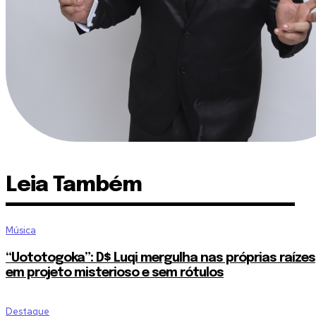
Leia Também
Música
“Uototogoka”: D$ Luqi mergulha nas próprias raízes
em projeto misterioso e sem rótulos
Destaque