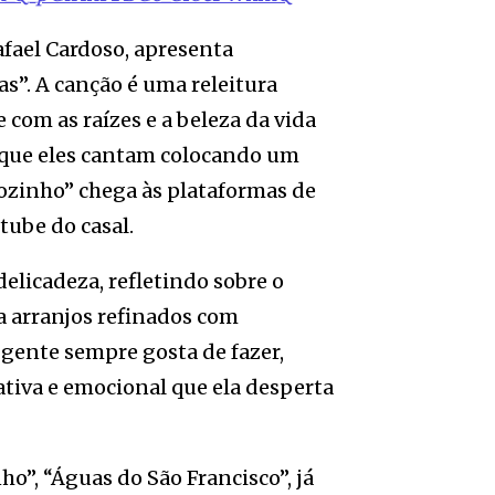
afael Cardoso, apresenta
s”. A canção é uma releitura
 com as raízes e a beleza da vida
ra que eles cantam colocando um
iozinho” chega às plataformas de
tube do casal.
elicadeza, refletindo sobre o
a arranjos refinados com
 gente sempre gosta de fazer,
tiva e emocional que ela desperta
ho”, “Águas do São Francisco”, já