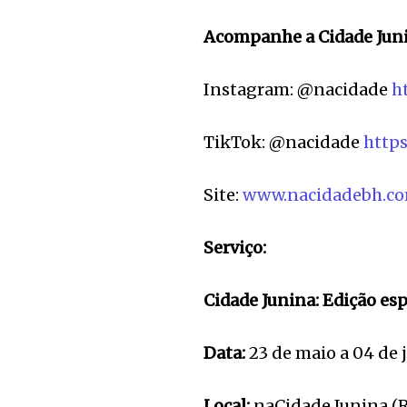
Acompanhe a Cidade Juni
Instagram: @nacidade
h
TikTok: @nacidade
http
Site:
www.nacidadebh.co
Serviço:
Cidade Junina: Edição esp
Data:
23 de maio a 04 de 
Local:
naCidade Junina (R