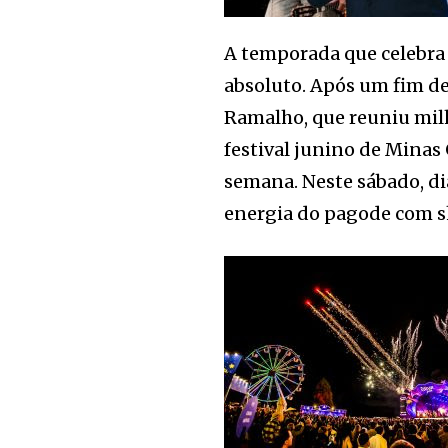
A temporada que celebra
absoluto. Após um fim d
Ramalho, que reuniu mil
festival junino de Minas 
semana. Neste sábado, di
energia do pagode com sh