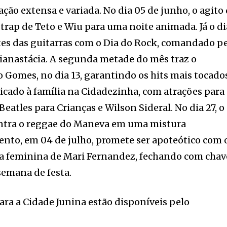
o extensa e variada. No dia 05 de junho, o agito
trap de Teto e Wiu para uma noite animada. Já o di
tes das guitarras com o Dia do Rock, comandado p
Tianastácia. A segunda metade do mês traz o
o Gomes, no dia 13, garantindo os hits mais tocado
dicado à família na Cidadezinha, com atrações para
Beatles para Crianças e Wilson Sideral. No dia 27, o
ntra o reggae do Maneva em uma mistura
nto, em 04 de julho, promete ser apoteótico com 
ça feminina de Mari Fernandez, fechando com chav
 semana de festa.
ara a Cidade Junina estão disponíveis pelo