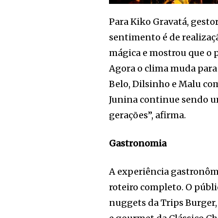
Para Kiko Gravatá, gesto
sentimento é de realizaç
mágica e mostrou que o p
Agora o clima muda para 
Belo, Dilsinho e Malu co
Junina continue sendo u
gerações”, afirma.
Gastronomia
A experiência gastronômi
roteiro completo. O públ
nuggets da Trips Burger, 