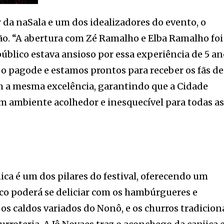
r da naSala e um dos idealizadores do evento, o
ão. “A abertura com Zé Ramalho e Elba Ramalho foi
úblico estava ansioso por essa experiência de 5 an
o pagode e estamos prontos para receber os fãs de
m a mesma excelência, garantindo que a Cidade
m ambiente acolhedor e inesquecível para todas a
ca é um dos pilares do festival, oferecendo um
ico poderá se deliciar com os hambúrgueres e
os caldos variados do Nonô, e os churros tradicion