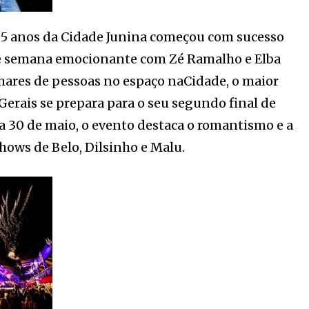
 5 anos da Cidade Junina começou com sucesso
e semana emocionante com Zé Ramalho e Elba
hares de pessoas no espaço naCidade, o maior
Gerais se prepara para o seu segundo final de
a 30 de maio, o evento destaca o romantismo e a
ows de Belo, Dilsinho e Malu.