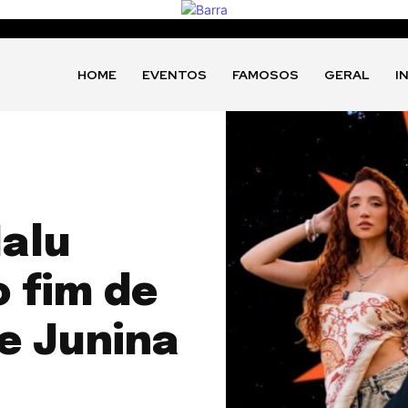
HOME
EVENTOS
FAMOSOS
GERAL
I
Malu
 fim de
e Junina