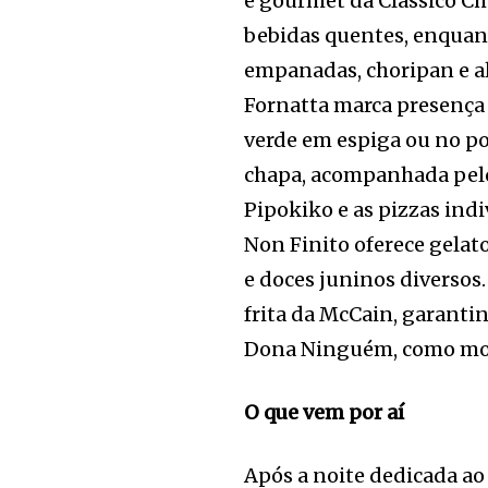
e gourmet da Clássico Chu
bebidas quentes, enquan
empanadas, choripan e al
Fornatta marca presença 
verde em espiga ou no po
chapa, acompanhada pelos
Pipokiko e as pizzas indi
Non Finito oferece gelato
e doces juninos diversos
frita da McCain, garanti
Dona Ninguém, como moe
O que vem por aí
Após a noite dedicada ao