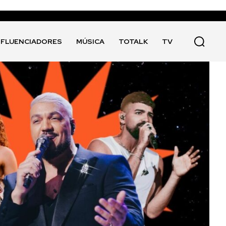
NFLUENCIADORES
MÚSICA
TOTALK
TV