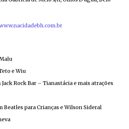
www.nacidadebh.com.br
 Malu
Teto e Wiu
Jack Rock Bar – Tianastácia e mais atrações
 Beatles para Crianças e Wilson Sideral
neva