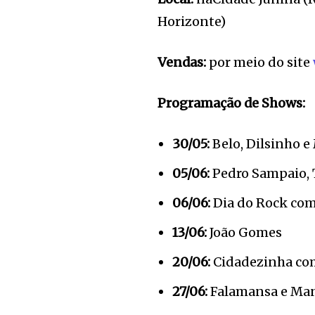
Horizonte)
Vendas:
por meio do site
Programação de Shows:
30/05:
Belo, Dilsinho e
05/06:
Pedro Sampaio, 
06/06:
Dia do Rock com 
13/06:
João Gomes
20/06:
Cidadezinha com
27/06:
Falamansa e Ma