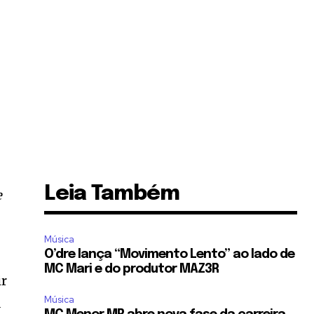
Leia Também
e
Música
O’dre lança “Movimento Lento” ao lado de
MC Mari e do produtor MAZ3R
ir
Música
a