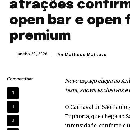
atrações confir
open bar e open 
premium
Por
Matheus Mattuvo
janeiro 29, 2026
Compartilhar
Novo espaço chega ao Anh
festa, shows exclusivos e
O Carnaval de São Paulo
Euphoria, que chega ao
intensidade, conforto e