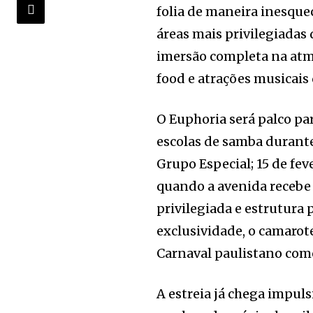
folia de maneira inesque
áreas mais privilegiada
imersão completa na atmo
food e atrações musicais
O Euphoria será palco p
escolas de samba durante 
Grupo Especial; 15 de fev
quando a avenida recebe
privilegiada e estrutura 
exclusividade, o camarot
Carnaval paulistano com
A estreia já chega impu