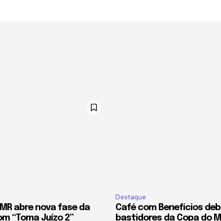
Destaque
MR abre nova fase da
Café com Benefícios deb
om “Toma Juízo 2”
bastidores da Copa do 