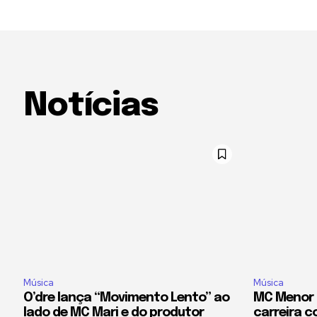
Notícias
Música
Música
O’dre lança “Movimento Lento” ao
MC Menor 
lado de MC Mari e do produtor
carreira c