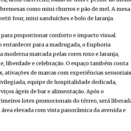
obremesas como mini churros e pão de mel. A mesa
petit four, mini sanduíches e bolo de laranja.
 para proporcionar conforto e impacto visual.
o entardecer para a madrugada, o Euphoria
 moderna marcada pelas cores roxo e laranja,
e, liberdade e celebração. O espaço também conta
, ativações de marcas com experiências sensoriais
ivilegiada, equipe de hospitalidade dedicada,
viços ágeis de bar e alimentação. Após o
imeiros lotes promocionais do térreo, será liberad
área elevada com vista panorâmica da avenida e