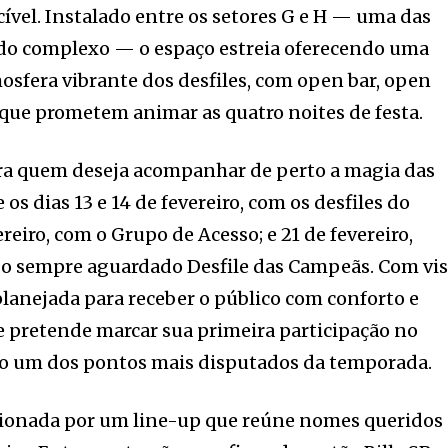
cível. Instalado entre os setores G e H — uma das
s do complexo — o espaço estreia oferecendo uma
sfera vibrante dos desfiles, com open bar, open
 que prometem animar as quatro noites de festa.
ara quem deseja acompanhar de perto a magia das
os dias 13 e 14 de fevereiro, com os desfiles do
ereiro, com o Grupo de Acesso; e 21 de fevereiro,
 o sempre aguardado Desfile das Campeãs. Com vis
planejada para receber o público com conforto e
e pretende marcar sua primeira participação no
o um dos pontos mais disputados da temporada.
lsionada por um line-up que reúne nomes queridos