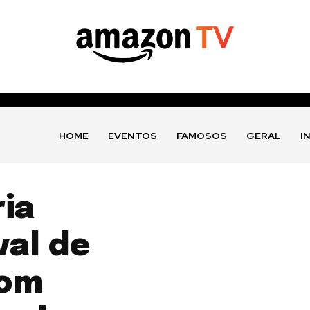
HOME
EVENTOS
FAMOSOS
GERAL
I
ia
val de
com