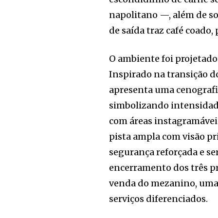
napolitano —, além de s
de saída traz café coado, 
O ambiente foi projetado
Inspirado na transição d
apresenta uma cenografia
simbolizando intensidad
com áreas instagramáveis
pista ampla com visão pr
segurança reforçada e ser
encerramento dos três pr
venda do mezanino, uma 
serviços diferenciados.