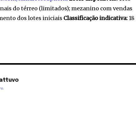
nais do térreo (limitados); mezanino com vendas
mento dos lotes iniciais
Classificação indicativa:
18
attuvo
om