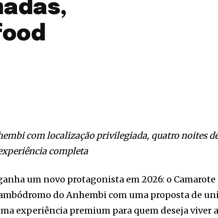
madas,
food
embi com localização privilegiada, quatro noites d
 experiência completa
 ganha um novo protagonista em 2026: o Camarote
 Sambódromo do Anhembi com uma proposta de un
 uma experiência premium para quem deseja viver 