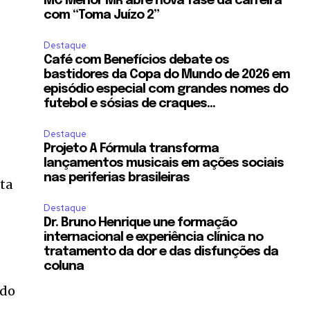
MC Menor MR abre nova fase da carreira
com “Toma Juízo 2”
Destaque
Café com Benefícios debate os
bastidores da Copa do Mundo de 2026 em
episódio especial com grandes nomes do
futebol e sósias de craques...
Destaque
Projeto A Fórmula transforma
lançamentos musicais em ações sociais
nas periferias brasileiras
ta
Destaque
Dr. Bruno Henrique une formação
internacional e experiência clínica no
tratamento da dor e das disfunções da
coluna
 do