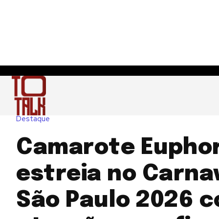
Destaque
Camarote Euphor
estreia no Carna
São Paulo 2026 