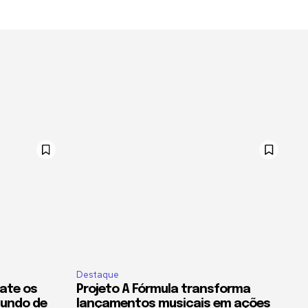
Destaque
ate os
Projeto A Fórmula transforma
Mundo de
lançamentos musicais em ações