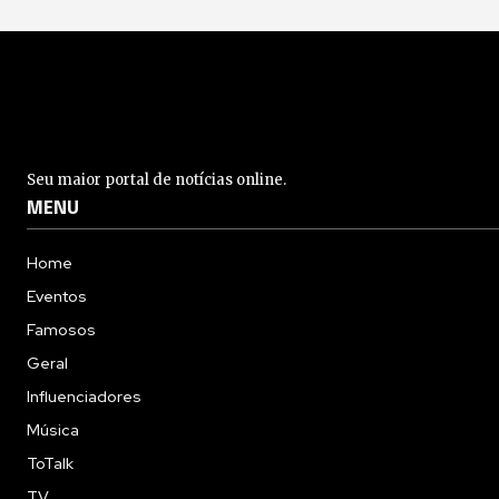
Seu maior portal de notícias online.
MENU
Home
Eventos
Famosos
Geral
Influenciadores
Música
ToTalk
TV