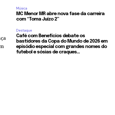
Música
MC Menor MR abre nova fase da carreira
com “Toma Juízo 2”
Destaque
Café com Benefícios debate os
nça
bastidores da Copa do Mundo de 2026 em
om
episódio especial com grandes nomes do
futebol e sósias de craques...
l