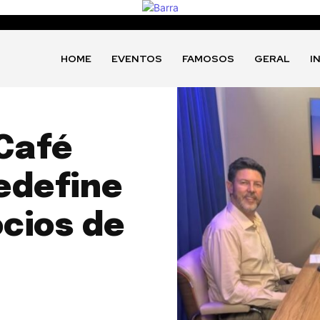
HOME
EVENTOS
FAMOSOS
GERAL
I
Café
edefine
cios de