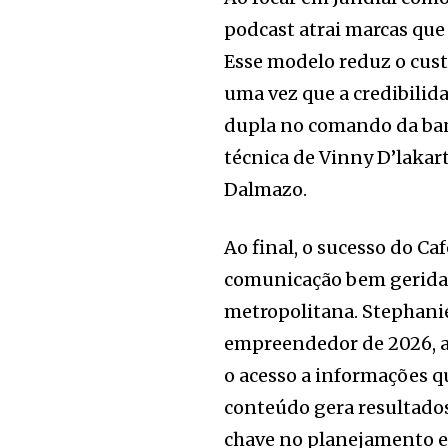
podcast atrai marcas que
Esse modelo reduz o custo
uma vez que a credibilid
dupla no comando da ban
técnica de Vinny D’laka
Dalmazo.
Ao final, o sucesso do C
comunicação bem gerida 
metropolitana. Stephani
empreendedor de 2026, a 
o acesso a informações 
conteúdo gera resultados
chave no planejamento e