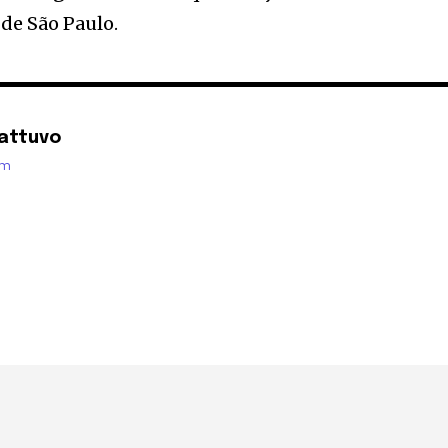
 de São Paulo.
attuvo
om