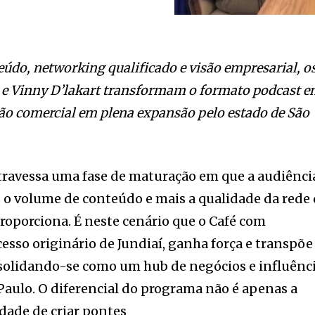
eúdo, networking qualificado e visão empresarial, o
e Vinny D’
lakart
transformam o formato podcast 
ão comercial em plena expansão pelo estado de São
travessa uma fase de maturação em que a audiênci
 o volume de conteúdo e mais a qualidade da rede
roporciona. É neste cenário que o Café com
cesso originário de Jundiaí, ganha força e transpõe
nsolidando-se como um hub de negócios e influênc
Paulo. O diferencial do programa não é apenas a
dade de criar pontes