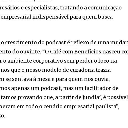
esários e especialistas, tratando a comunicação
 empresarial indispensável para quem busca
 o crescimento do podcast é reflexo de uma muda
to do ouvinte. “O Café com Benefícios nasceu c
 o ambiente corporativo sem perder o foco na
mos que o nosso modelo de curadoria trazia
em se sentava à mesa e para quem nos ouvia,
os apenas um podcast, mas um facilitador de
tamos provando que, a partir de Jundiaí, é possíve
beram em todo o cenário empresarial paulista”,
o.