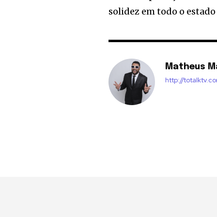
solidez em todo o estado
Matheus M
http://totalktv.c