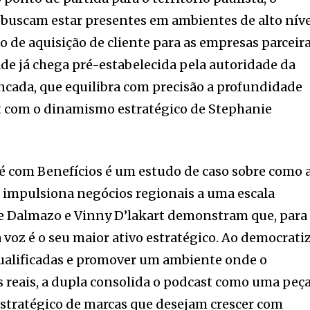
 buscam estar presentes em ambientes de alto níve
 de aquisição de cliente para as empresas parceira
ade já chega pré-estabelecida pela autoridade da
cada, que equilibra com precisão a profundidade
rt com o dinamismo estratégico de Stephanie
afé com Benefícios é um estudo de caso sobre como 
impulsiona negócios regionais a uma escala
e Dalmazo e Vinny D’lakart demonstram que, para
voz é o seu maior ativo estratégico. Ao democrati
qualificadas e promover um ambiente onde o
 reais, a dupla consolida o podcast como uma peç
stratégico de marcas que desejam crescer com