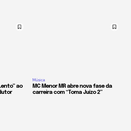
Música
Lento” ao
MC Menor MR abre nova fase da
dutor
carreira com “Toma Juízo 2”