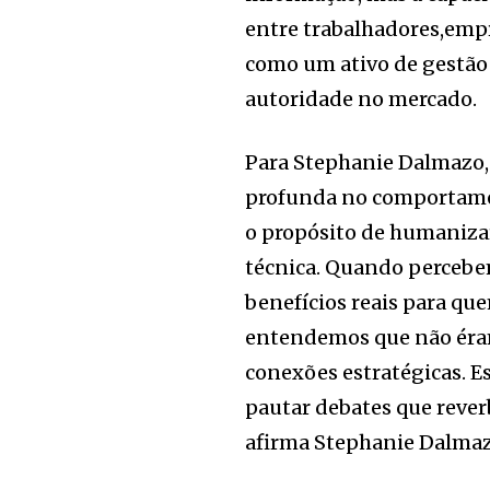
entre trabalhadores,empr
como um ativo de gestão
autoridade no mercado.
Para Stephanie Dalmazo,
profunda no comportamen
o propósito de humanizar
técnica. Quando percebe
benefícios reais para qu
entendemos que não éram
conexões estratégicas. Es
pautar debates que rever
afirma Stephanie Dalmaz