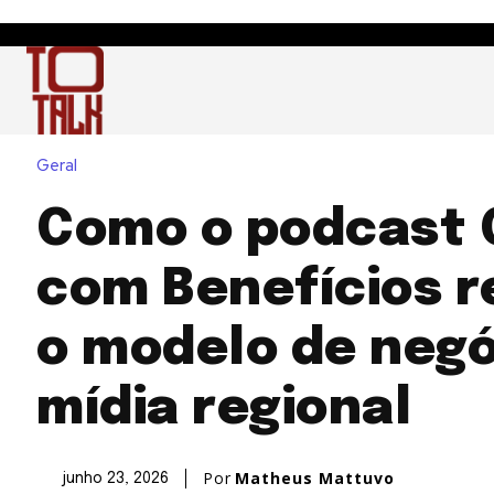
Geral
Como o podcast 
com Benefícios r
o modelo de negó
mídia regional
Por
Matheus Mattuvo
junho 23, 2026