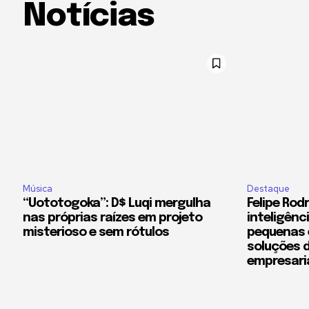
Notícias
Música
Destaque
“Uototogoka”: D$ Luqi mergulha
Felipe Rod
nas próprias raízes em projeto
inteligênci
misterioso e sem rótulos
pequenas 
soluções 
empresari