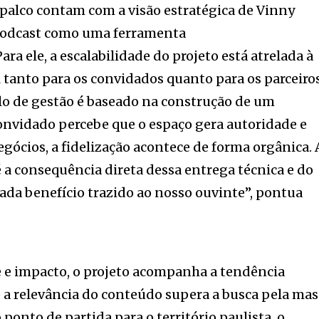
 palco contam com a visão estratégica de Vinny
 podcast como uma ferramenta
 Para ele, a escalabilidade do projeto está atrelada à
l tanto para os convidados quanto para os parceiro
lo de gestão é baseado na construção de um
onvidado percebe que o espaço gera autoridade e
gócios, a fidelização acontece de forma orgânica. 
 a consequência direta dessa entrega técnica e do
ada benefício trazido ao nosso ouvinte”, pontua
 e impacto, o projeto acompanha a tendência
e a relevância do conteúdo supera a busca pela mas
ponto de partida para o território paulista, o