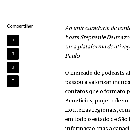
Compartilhar
Ao unir curadoria de cont
hosts Stephanie Dalmazo 
uma plataforma de ativaç
Paulo
O mercado de podcasts a
passou a valorizar menos
contatos que o formato p
Benefícios, projeto de su
fronteiras regionais, co
em todo o estado de São 
informação, mas a capaci