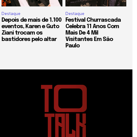
Destaque
Destaque
Depois de mais de 1.100
Festival Churrascada
eventos, Karen e Guto
Celebra 11 Anos Com
Ziani trocam os
Mais De 4 Mil
bastidores pelo altar
Visitantes Em São
Paulo