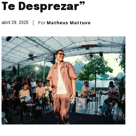
Te Desprezar”
Por
Matheus Mattuvo
abril 29, 2025