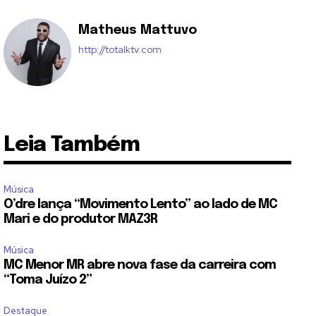
Matheus Mattuvo
http://totalktv.com
Leia Também
Música
O’dre lança “Movimento Lento” ao lado de MC
Mari e do produtor MAZ3R
Música
MC Menor MR abre nova fase da carreira com
“Toma Juízo 2”
Destaque