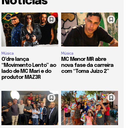
Notícias
Música
Música
O’dre lança
MC Menor MR abre
“Movimento Lento” ao
nova fase da carreira
lado de MC Mari e do
com “Toma Juízo 2”
produtor MAZ3R