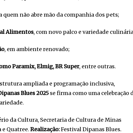
ra quem não abre mão da companhia dos pets;
al Alimentos
, com novo palco e variedade culinária
ão
, em ambiente renovado;
 como
Paramix
,
Elmig
, BR Super
, entre outras.
strutura ampliada e programação inclusiva,
Dipanas
Blues 2025
se firma como uma celebração 
dariedade.
rio da Cultura, Secretaria de Cultura de Minas
a e Quatree.
Realização:
Festival Dipanas Blues.