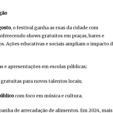
ação
gosto
, o festival ganha as ruas da cidade com
, oferecendo shows gratuitos em praças, bares e
os. Ações educativas e sociais ampliam o impacto 
ras e apresentações em escolas públicas;
s gratuitas para novos talentos locais;
úblico
com foco em música e cultura;
panha de arrecadação de alimentos. Em 2024, mais