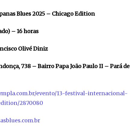
panas
Blues 2025 – Chicago
Edition
ado)
– 16 horas
ancisco
Olivé
Diniz
ndonça, 738 – Bairro Papa João Paulo II – Pará de
ympla.com.br/evento/13-festival-internacional-
edition/2870080
asblues.com.br