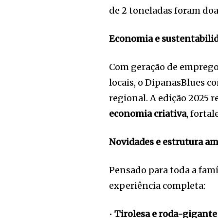
de 2 toneladas foram doad
Economia e sustentabili
Com geração de empregos
locais, o DipanasBlues c
regional. A edição 2025 
economia criativa
, forta
Novidades e estrutura a
Pensado para toda a famí
experiência completa:
•
Tirolesa e roda-gigant