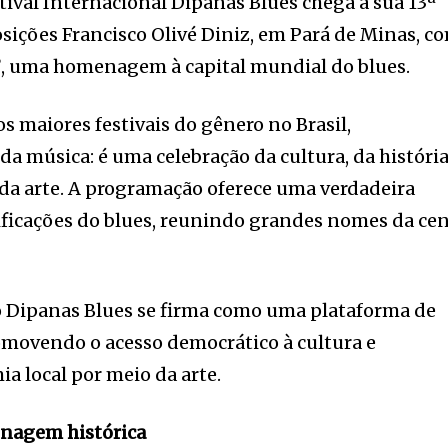
stival Internacional Dipanas Blues chega à sua 13ª
sições Francisco Olivé Diniz, em Pará de Minas, c
”
, uma homenagem à capital mundial do blues.
maiores festivais do gênero no Brasil,
da música: é uma celebração da cultura, da história
da arte. A programação oferece uma verdadeira
ificações do blues, reunindo grandes nomes da ce
o Dipanas Blues se firma como uma plataforma de
omovendo o acesso democrático à cultura e
 local por meio da arte.
enagem histórica