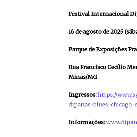
Festival Internacional
Di
16 de agosto de 2025 (sáb
Parque de Exposições Fr
Rua Francisco Cecílio Me
Minas/MG
Ingressos:
https://www.s
dipanas-blues-chicago-
Informações:
www.dipan