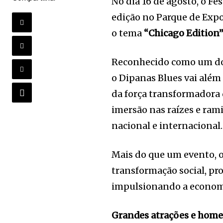
No dia 16 de agosto, o Fe
edição no Parque de Expo
o tema
“Chicago
Edition
Reconhecido como um dos 
o Dipanas Blues vai além 
da força transformadora 
imersão nas raízes e ram
nacional e internacional.
Mais do que um evento, 
transformação social, pr
impulsionando a economia
Grandes atrações e hom