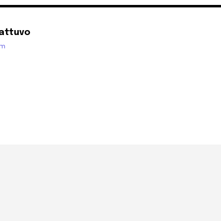
attuvo
om