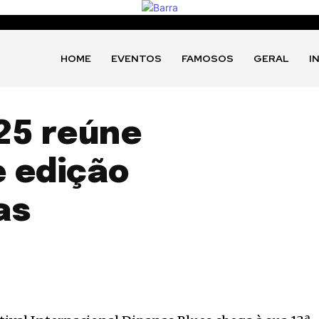
HOME
EVENTOS
FAMOSOS
GERAL
I
25 reúne
 edição
as