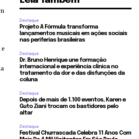
Leia Também
om
Destaque
Projeto A Fórmula transforma
lançamentos musicais em ações sociais
nas periferias brasileiras
 e
Destaque
Dr. Bruno Henrique une formação
internacional e experiência clínica no
na
tratamento da dor e das disfunções da
coluna
Destaque
Depois de mais de 1.100 eventos, Karen e
Guto Ziani trocam os bastidores pelo
altar
Destaque
Festival Churrascada Celebra 11 Anos Com