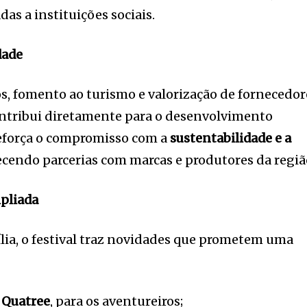
as a instituições sociais.
dade
, fomento ao turismo e valorização de fornecedor
ontribui diretamente para o desenvolvimento
reforça o compromisso com a
sustentabilidade e a
lecendo parcerias com marcas e produtores da regiã
mpliada
lia, o festival traz novidades que prometem uma
e
Quatree
, para os aventureiros;