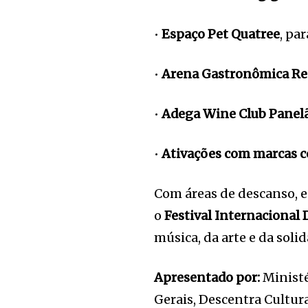
•
Espaço Pet
Quatree
, pa
•
Arena Gastronômica Re
•
Adega
Wine
Club
Panel
•
Ativações com marcas
Com áreas de descanso, e
o
Festival Internacional
música, da arte e da soli
Apresentado por:
Ministé
Gerais, Descentra Cultur