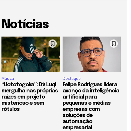
Notícias
Música
Destaque
“Uototogoka”: D$ Luqi
Felipe Rodrigues lidera
mergulha nas próprias
avanço da inteligência
raízes em projeto
artificial para
misterioso e sem
pequenas e médias
rótulos
empresas com
soluções de
automação
empresarial