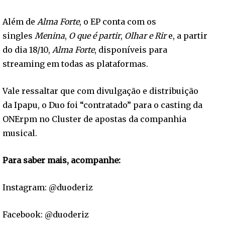
Além de
Alma Forte
, o EP conta com os
singles
Menina
,
O que é partir
,
Olhar e Rir
e, a partir
do dia 18/10,
Alma Forte
, disponíveis para
streaming em todas as plataformas.
Vale ressaltar que com divulgação e distribuição
da Ipapu, o Duo foi “contratado” para o casting da
ONErpm no Cluster de apostas da companhia
musical.
Para saber mais, acompanhe:
Instagram: @duoderiz
Facebook: @duoderiz