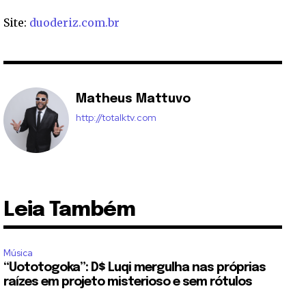
Site:
duoderiz.com.br
Matheus Mattuvo
http://totalktv.com
Leia Também
Música
“Uototogoka”: D$ Luqi mergulha nas próprias
raízes em projeto misterioso e sem rótulos