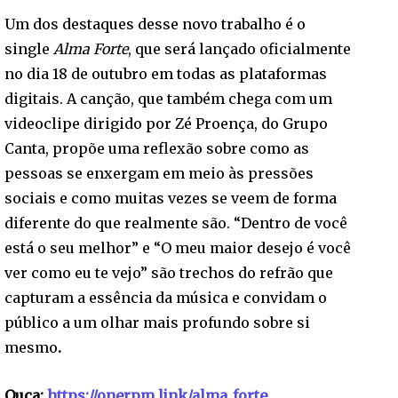
Um dos destaques desse novo trabalho é o
single
Alma Forte
, que será lançado oficialmente
no dia 18 de outubro em todas as plataformas
digitais. A canção, que também chega com um
videoclipe dirigido por Zé Proença, do Grupo
Canta, propõe uma reflexão sobre como as
pessoas se enxergam em meio às pressões
sociais e como muitas vezes se veem de forma
diferente do que realmente são. “Dentro de você
está o seu melhor” e “O meu maior desejo é você
ver como eu te vejo” são trechos do refrão que
capturam a essência da música e convidam o
público a um olhar mais profundo sobre si
mesmo
.
Ouça:
https://onerpm.link/alma_forte