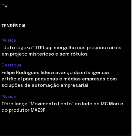
TV
TENDÊNCIA
Música
“Uototogoka”: D$ Luqi mergulha nas próprias raízes
em projeto misterioso e sem rótulos
Destaque
Felipe Rodrigues lidera avanço da inteligência
artificial para pequenas e médias empresas com
soluções de automação empresarial
Música
O’dre lança “Movimento Lento” ao lado de MC Mari e
do produtor MAZ3R