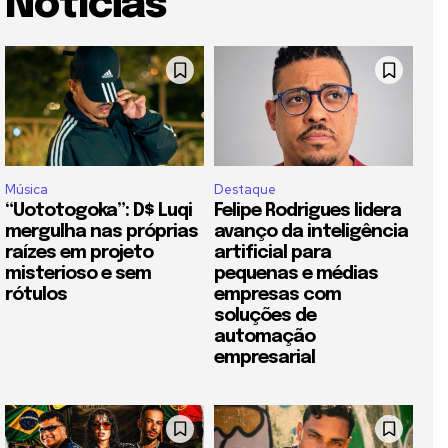
Notícias
Música
Destaque
“Uototogoka”: D$ Luqi
Felipe Rodrigues lidera
mergulha nas próprias
avanço da inteligência
raízes em projeto
artificial para
misterioso e sem
pequenas e médias
rótulos
empresas com
soluções de
automação
empresarial