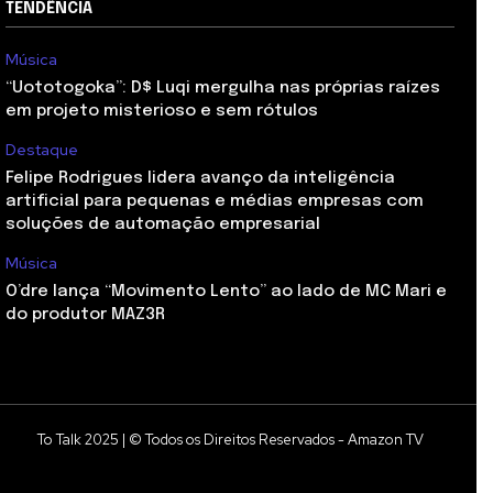
TENDÊNCIA
Música
“Uototogoka”: D$ Luqi mergulha nas próprias raízes
em projeto misterioso e sem rótulos
Destaque
Felipe Rodrigues lidera avanço da inteligência
artificial para pequenas e médias empresas com
soluções de automação empresarial
Música
O’dre lança “Movimento Lento” ao lado de MC Mari e
do produtor MAZ3R
To Talk 2025 | © Todos os Direitos Reservados - Amazon TV