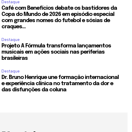
Destaque
Café com Benefícios debate os bastidores da
Copa do Mundo de 2026 em episódio especial
com grandes nomes do futebol e sósias de
craques...
Destaque
Projeto A Fórmula transforma lançamentos
musicais em ações sociais nas periferias
brasileiras
Destaque
Dr. Bruno Henrique une formação internacional
e experiência clínica no tratamento da dor e
das disfunções da coluna