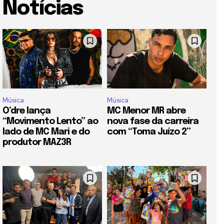
Notícias
Música
Música
O’dre lança
MC Menor MR abre
“Movimento Lento” ao
nova fase da carreira
lado de MC Mari e do
com “Toma Juízo 2”
produtor MAZ3R