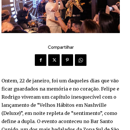
Compartilhar
Ontem, 22 de janeiro, foi um daqueles dias que vão
ficar guardados na memória e no coração. Felipe e
Rodrigo viveram um capítulo inesquecível com o
lançamento de “Velhos Hábitos em Nashville
(Deluxe)”, em noite repleta de “sentimento”, como
define a dupla. O evento aconteceu no Bar Santo
Cupido, um dos mais badalados da Zona Sul de São