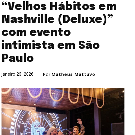
“Velhos Hábitos em
Nashville (Deluxe)”
com evento
intimista em São
Paulo
Por
Matheus Mattuvo
janeiro 23, 2026