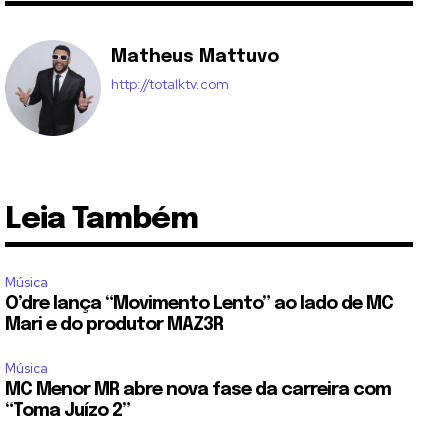
Matheus Mattuvo
http://totalktv.com
Leia Também
Música
O’dre lança “Movimento Lento” ao lado de MC
Mari e do produtor MAZ3R
Música
MC Menor MR abre nova fase da carreira com
“Toma Juízo 2”