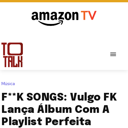
Música
F**K SONGS: Vulgo FK
Lança Álbum Com A
Playlist Perfeita