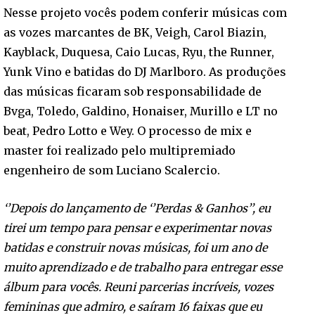
Nesse projeto vocês podem conferir músicas com
as vozes marcantes de BK, Veigh, Carol Biazin,
Kayblack, Duquesa, Caio Lucas, Ryu, the Runner,
Yunk Vino e batidas do DJ Marlboro. As produções
das músicas ficaram sob responsabilidade de
Bvga, Toledo, Galdino, Honaiser, Murillo e LT no
beat, Pedro Lotto e Wey. O processo de mix e
master foi realizado pelo multipremiado
engenheiro de som Luciano Scalercio.
‘’Depois do lançamento de ‘’Perdas & Ganhos’’, eu
tirei um tempo para pensar e experimentar novas
batidas e construir novas músicas, foi um ano de
muito aprendizado e de trabalho para entregar esse
álbum para vocês. Reuni parcerias incríveis, vozes
femininas que admiro, e saíram 16 faixas que eu