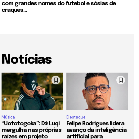
com grandes nomes do futebol e sósias de
craques...
Notícias
Música
Destaque
“Uototogoka”: D$ Luqi
Felipe Rodrigues lidera
mergulha nas próprias
avanço da inteligência
raízes em projeto
artificial para