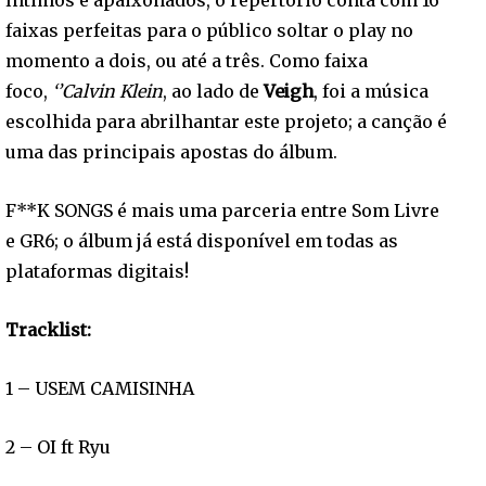
íntimos e apaixonados, o repertório conta com 16
faixas perfeitas para o público soltar o play no
momento a dois, ou até a três. Como faixa
foco,
‘’Calvin Klein
, ao lado de
Veigh
, foi a música
escolhida para abrilhantar este projeto; a canção é
uma das principais apostas do álbum.
F**K SONGS é mais uma parceria entre Som Livre
e GR6; o álbum já está disponível em todas as
plataformas digitais!
Tracklist:
1 – USEM CAMISINHA
2 – OI ft Ryu