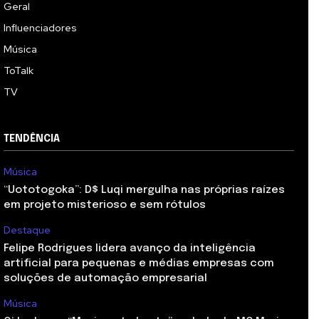
Geral
Influenciadores
Música
ToTalk
TV
TENDÊNCIA
Música
“Uototogoka”: D$ Luqi mergulha nas próprias raízes
em projeto misterioso e sem rótulos
Destaque
Felipe Rodrigues lidera avanço da inteligência
artificial para pequenas e médias empresas com
soluções de automação empresarial
Música