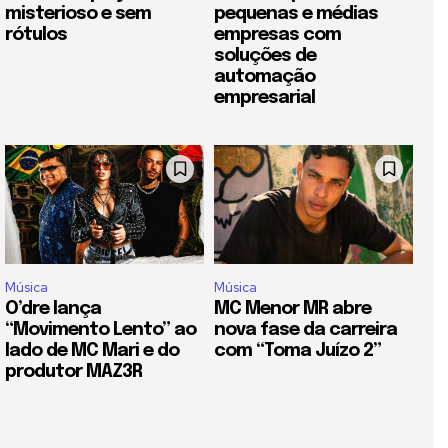
misterioso e sem
pequenas e médias
rótulos
empresas com
soluções de
automação
empresarial
Música
Música
O’dre lança
MC Menor MR abre
“Movimento Lento” ao
nova fase da carreira
lado de MC Mari e do
com “Toma Juízo 2”
produtor MAZ3R