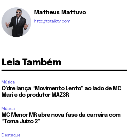
Matheus Mattuvo
http://totalktv.com
Leia Também
Música
O’dre lança “Movimento Lento” ao lado de MC
Mari e do produtor MAZ3R
Música
MC Menor MR abre nova fase da carreira com
“Toma Juízo 2”
Destaque