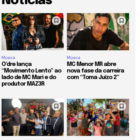
Notícias
Música
Música
O’dre lança
MC Menor MR abre
“Movimento Lento” ao
nova fase da carreira
lado de MC Mari e do
com “Toma Juízo 2”
produtor MAZ3R