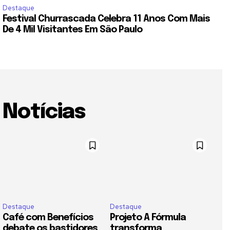
Destaque
Festival Churrascada Celebra 11 Anos Com Mais
De 4 Mil Visitantes Em São Paulo
Notícias
Destaque
Destaque
Café com Benefícios
Projeto A Fórmula
debate os bastidores
transforma