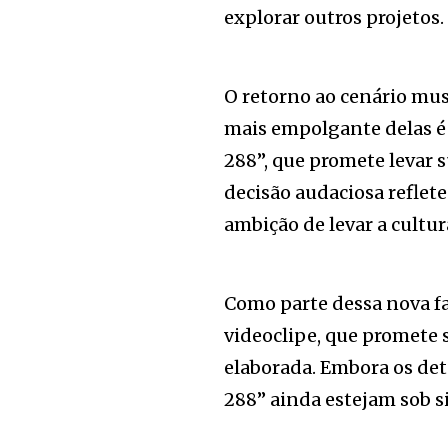
explorar outros projetos.
O retorno ao cenário mu
mais empolgante delas é 
288”, que promete levar s
decisão audaciosa reflet
ambição de levar a cultur
Como parte dessa nova f
videoclipe, que promete
elaborada. Embora os deta
288” ainda estejam sob sig