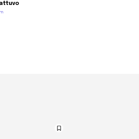
attuvo
om