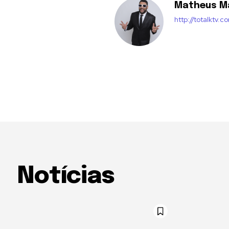
Matheus M
http://totalktv.c
Notícias