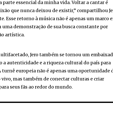
parte essencial da minha vida. Voltar a cantar é
xão que nunca deixou de existir,” compartilhou Je
te. Esse retorno à música não é apenas um marco 
m uma demonstração de sua busca constante por
o artística.
multifacetado, Jero também se tornou um embaixa
do a autenticidade e a riqueza cultural do país para
 A turnê europeia não é apenas uma oportunidade 
 vivo, mas também de conectar culturas e criar
ara seus fãs ao redor do mundo.