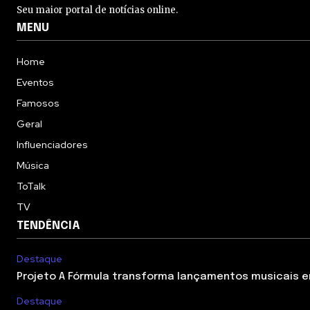
Seu maior portal de notícias online.
MENU
Home
Eventos
Famosos
Geral
Influenciadores
Música
ToTalk
TV
TENDÊNCIA
Destaque
Projeto A Fórmula transforma lançamentos musicais em
Destaque