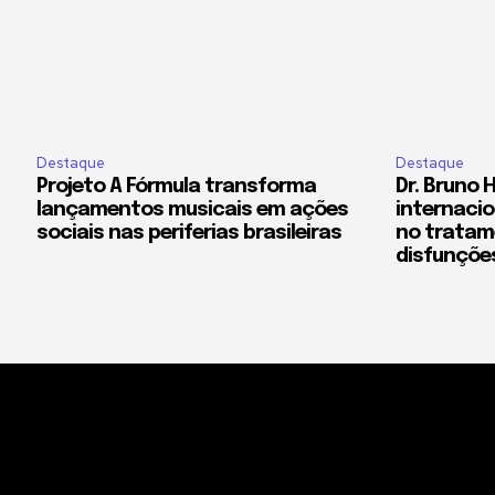
Destaque
Destaque
Projeto A Fórmula transforma
Dr. Bruno 
lançamentos musicais em ações
internacio
sociais nas periferias brasileiras
no tratam
disfunçõe