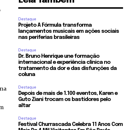
Leia Também
o
Destaque
Projeto A Fórmula transforma
lançamentos musicais em ações sociais
nas periferias brasileiras
Destaque
Dr. Bruno Henrique une formação
internacional e experiência clínica no
tratamento da dor e das disfunções da
coluna
Destaque
 na
Depois de mais de 1.100 eventos, Karen e
Guto Ziani trocam os bastidores pelo
altar
om
Destaque
Festival Churrascada Celebra 11 Anos Com