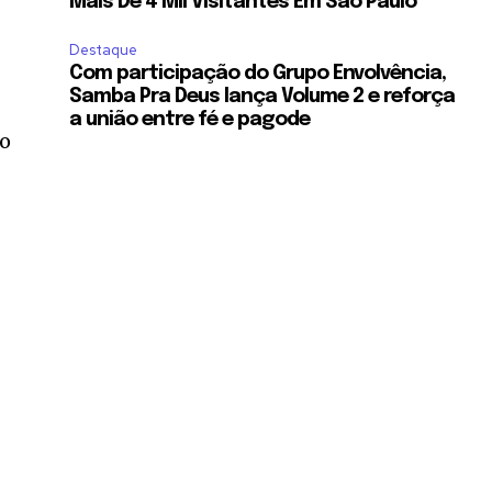
Mais De 4 Mil Visitantes Em São Paulo
Destaque
Com participação do Grupo Envolvência,
Samba Pra Deus lança Volume 2 e reforça
a união entre fé e pagode
ão