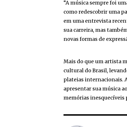
“A música sempre foi uma 
como redescobrir uma pai
em uma entrevista recen
sua carreira, mas també
novas formas de expressã
Mais do que um artista 
cultural do Brasil, levan
plateias internacionais.
apresentar sua música ao
memórias inesquecíveis p