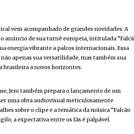
sical vem acompanhado de grandes novidades. A
o anúncio de sua turnê europeia, intitulada “Falc
ua energia vibrante a palcos internacionais. Essa
e não apenas sua versatilidade, mas também sua
a brasileira a novos horizontes.
ase, Jero também prepara o lançamento de um
 ser uma obra audiovisual meticulosamente
lhes sobre o clipe e a temática da música “Falcão
ilo, a expectativa entre os fãs é palpável.