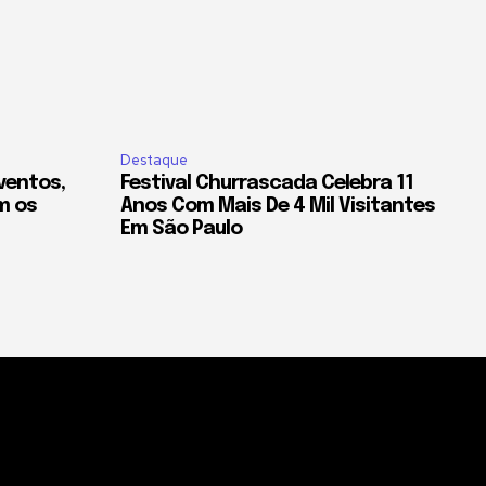
Destaque
eventos,
Festival Churrascada Celebra 11
m os
Anos Com Mais De 4 Mil Visitantes
Em São Paulo