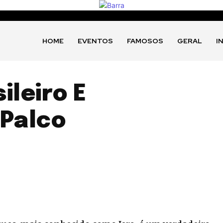
HOME
EVENTOS
FAMOSOS
GERAL
I
ileiro E
 Palco