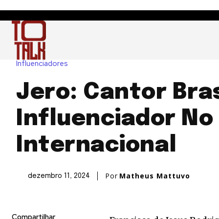
Influenciadores
Jero: Cantor Bras
Influenciador No
Internacional
Por
Matheus Mattuvo
dezembro 11, 2024
Compartilhar