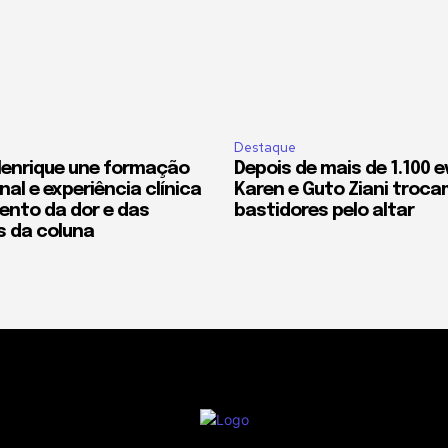
Destaque
Henrique une formação
Depois de mais de 1.100 
nal e experiência clínica
Karen e Guto Ziani troca
ento da dor e das
bastidores pelo altar
s da coluna