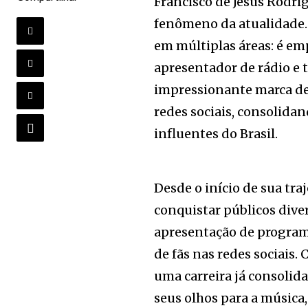
Francisco de Jesus Rodri
fenômeno da atualidade. 
em múltiplas áreas: é emp
apresentador de rádio e 
impressionante marca de
redes sociais, consolida
influentes do Brasil.
Desde o início de sua tra
conquistar públicos dive
apresentação de program
de fãs nas redes sociais.
uma carreira já consolid
seus olhos para a música