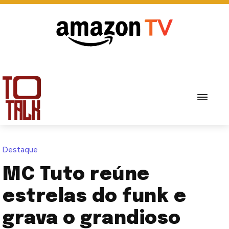
Destaque
MC Tuto reúne
estrelas do funk e
grava o grandioso