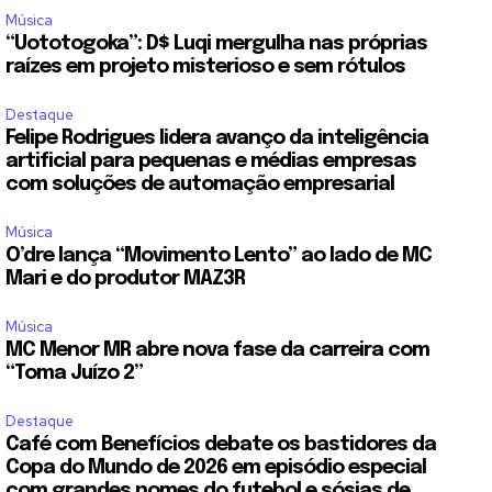
Música
“Uototogoka”: D$ Luqi mergulha nas próprias
raízes em projeto misterioso e sem rótulos
Destaque
Felipe Rodrigues lidera avanço da inteligência
artificial para pequenas e médias empresas
com soluções de automação empresarial
Música
O’dre lança “Movimento Lento” ao lado de MC
Mari e do produtor MAZ3R
Música
MC Menor MR abre nova fase da carreira com
“Toma Juízo 2”
Destaque
Café com Benefícios debate os bastidores da
Copa do Mundo de 2026 em episódio especial
com grandes nomes do futebol e sósias de