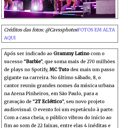
Créditos das fotos: @Cavssphotos
FOTOS EM ALTA
AQUI
Após ser indicado ao
Grammy Latino
com o
sucesso “
Barbie
”, que soma mais de 270 milhões
de plays no Spotify,
MC Tuto
deu mais um passo
gigante na carreira. No último sábado, 8, o
cantor reuniu grandes nomes da música urbana
na Arena Pinheiros, em São Paulo, para a
gravação de “
2T Ecléttico
”, seu novo projeto
audiovisual. O evento foi um espetáculo à parte.
Com a casa cheia, o público vibrou do início ao
fim ao som de 22 faixas, entre elas 4 inéditas e