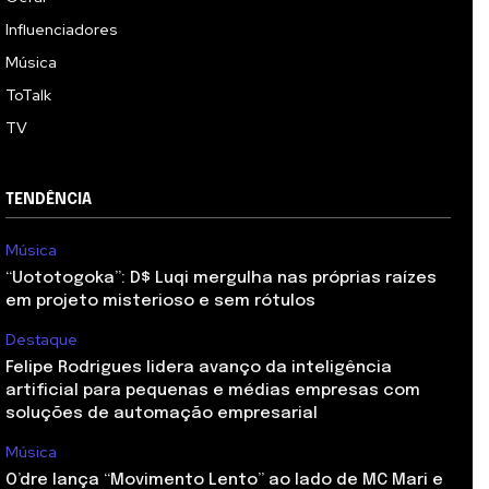
Influenciadores
Música
ToTalk
TV
TENDÊNCIA
Música
“Uototogoka”: D$ Luqi mergulha nas próprias raízes
em projeto misterioso e sem rótulos
Destaque
Felipe Rodrigues lidera avanço da inteligência
artificial para pequenas e médias empresas com
soluções de automação empresarial
Música
O’dre lança “Movimento Lento” ao lado de MC Mari e