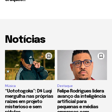
Notícias
Música
Destaque
“Uototogoka”: D$ Luqi
Felipe Rodrigues lidera
mergulha nas próprias
avanço da inteligência
raízes em projeto
artificial para
misterioso e sem
pequenas e médias