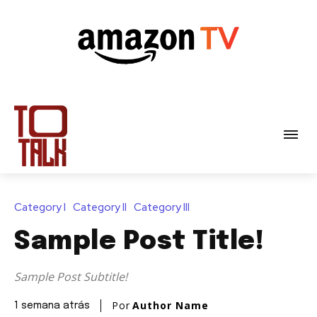
Category I
Category II
Category III
Sample Post Title!
Sample Post Subtitle!
Por
Author Name
1 semana atrás