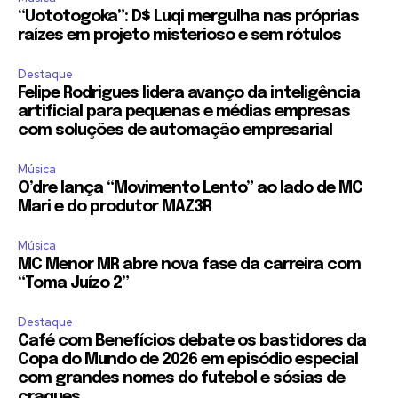
“Uototogoka”: D$ Luqi mergulha nas próprias
raízes em projeto misterioso e sem rótulos
Destaque
Felipe Rodrigues lidera avanço da inteligência
artificial para pequenas e médias empresas
com soluções de automação empresarial
Música
O’dre lança “Movimento Lento” ao lado de MC
Mari e do produtor MAZ3R
Música
MC Menor MR abre nova fase da carreira com
“Toma Juízo 2”
Destaque
Café com Benefícios debate os bastidores da
Copa do Mundo de 2026 em episódio especial
com grandes nomes do futebol e sósias de
craques...