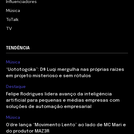
Influenciadores
Música
ToTalk
TV
TENDÊNCIA
Música
“Uototogoka”: D$ Luqi mergulha nas próprias raízes
em projeto misterioso e sem rótulos
Destaque
Felipe Rodrigues lidera avanço da inteligência
artificial para pequenas e médias empresas com
soluções de automação empresarial
Música
O’dre lança “Movimento Lento” ao lado de MC Mari e
do produtor MAZ3R