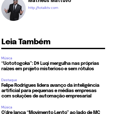
Matheus Mattuvo
http://totalktv.com
Leia Também
Música
“Uototogoka”: D$ Luqi mergulha nas próprias
raízes em projeto misterioso e sem rótulos
Destaque
Felipe Rodrigues lidera avanço da inteligência
artificial para pequenas e médias empresas
com soluções de automação empresarial
Música
O’dre lança “Movimento Lento” ao lado de MC