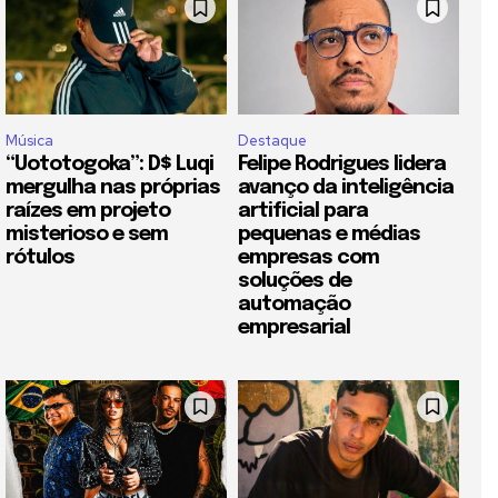
Música
Destaque
“Uototogoka”: D$ Luqi
Felipe Rodrigues lidera
mergulha nas próprias
avanço da inteligência
raízes em projeto
artificial para
misterioso e sem
pequenas e médias
rótulos
empresas com
soluções de
automação
empresarial