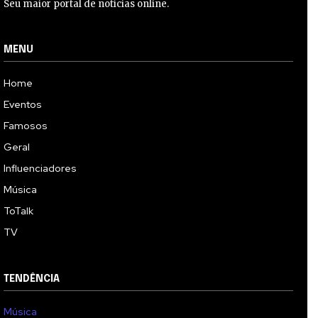
Seu maior portal de notícias online.
MENU
Home
Eventos
Famosos
Geral
Influenciadores
Música
ToTalk
TV
TENDÊNCIA
Música