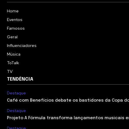
Home
Eventos
Famosos
Geral
Influenciadores
Música
ToTalk
TV
TENDÊNCIA
Destaque
Café com Benefícios debate os bastidores da Copa do
Destaque
Projeto A Fórmula transforma lançamentos musicais em
Destaque