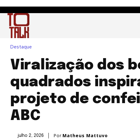
Destaque
Viralização dos b
quadrados inspir
projeto de confei
ABC
Por
Matheus Mattuvo
julho 2, 2026