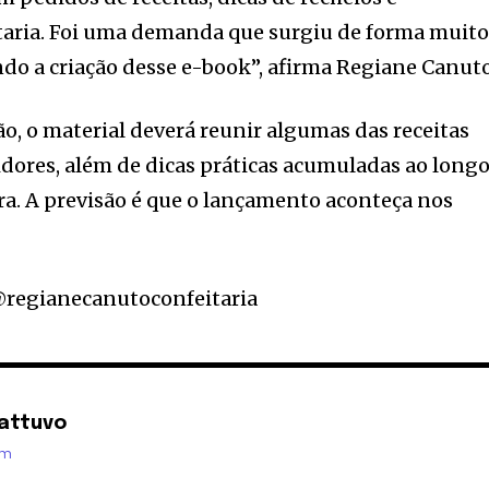
itaria. Foi uma demanda que surgiu de forma muit
do a criação desse e-book”, afirma Regiane Canuto
o, o material deverá reunir algumas das receitas
dores, além de dicas práticas acumuladas ao long
ira. A previsão é que o lançamento aconteça nos
@regianecanutoconfeitaria
attuvo
om