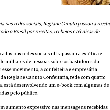
a nas redes sociais, Regiane Canuto passou a receb
odo o Brasil por receitas, recheios e técnicas de
ados nas redes sociais ultrapassou a estética e
de milhares de pessoas sobre os bastidores da
r esse movimento, a confeiteira e empresária
 da Regiane Canuto Confeitaria, rede com quatro
a, está desenvolvendo um e-book com algumas de
tadas pelo público.
s um aumento expressivo nas mensagens recebidas