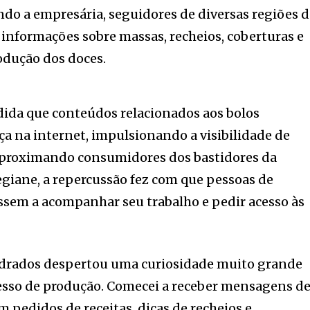
undo a empresária, seguidores de diversas regiões 
 informações sobre massas, recheios, coberturas e
rodução dos doces.
dida que conteúdos relacionados aos bolos
a na internet, impulsionando a visibilidade de
 aproximando consumidores dos bastidores da
Regiane, a repercussão fez com que pessoas de
ssem a acompanhar seu trabalho e pedir acesso às
adrados despertou uma curiosidade muito grande
cesso de produção. Comecei a receber mensagens d
om pedidos de receitas, dicas de recheios e