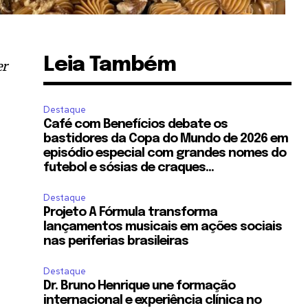
Leia Também
er
Destaque
Café com Benefícios debate os
bastidores da Copa do Mundo de 2026 em
episódio especial com grandes nomes do
futebol e sósias de craques...
Destaque
Projeto A Fórmula transforma
lançamentos musicais em ações sociais
nas periferias brasileiras
Destaque
Dr. Bruno Henrique une formação
internacional e experiência clínica no