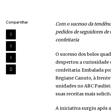
Compartilhar
Com o sucesso da tendênci
pedidos de seguidores de t
confeitaria
O sucesso dos bolos quadr
despertou a curiosidade 
confeitaria. Embalada po
Regiane Canuto, à frente
unidades no ABC Paulist
suas receitas mais solici
A iniciativa surgiu apó