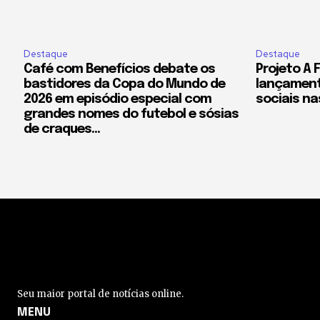
Destaque
Destaque
Café com Benefícios debate os
Projeto A 
bastidores da Copa do Mundo de
lançament
2026 em episódio especial com
sociais nas
grandes nomes do futebol e sósias
de craques...
Seu maior portal de notícias online.
MENU