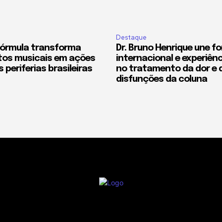
Destaque
Fórmula transforma
Dr. Bruno Henrique une 
os musicais em ações
internacional e experiênc
 periferias brasileiras
no tratamento da dor e 
disfunções da coluna