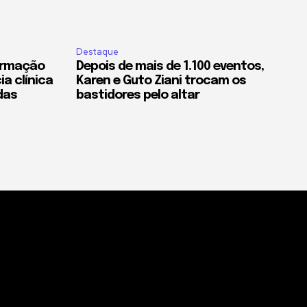
Destaque
formação
Depois de mais de 1.100 eventos,
ia clínica
Karen e Guto Ziani trocam os
das
bastidores pelo altar