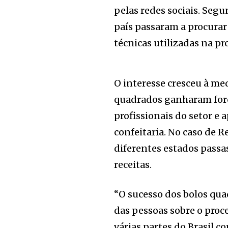
pelas redes sociais. Seg
país passaram a procurar
técnicas utilizadas na p
O interesse cresceu à me
quadrados ganharam forç
profissionais do setor e
confeitaria. No caso de 
diferentes estados passa
receitas.
“O sucesso dos bolos qu
das pessoas sobre o pro
várias partes do Brasil c