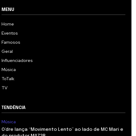
MENU
Home
Eventos
Famosos
Geral
Influenciadores
Música
ToTalk
TV
TENDÊNCIA
Música
O’dre lança “Movimento Lento” ao lado de MC Mari e
do produtor MAZ3R