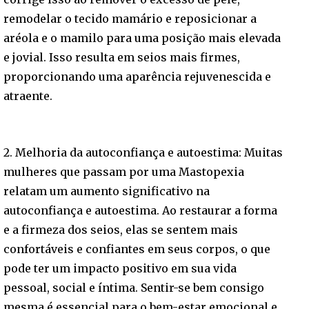
remodelar o tecido mamário e reposicionar a
aréola e o mamilo para uma posição mais elevada
e jovial. Isso resulta em seios mais firmes,
proporcionando uma aparência rejuvenescida e
atraente.
2. Melhoria da autoconfiança e autoestima: Muitas
mulheres que passam por uma Mastopexia
relatam um aumento significativo na
autoconfiança e autoestima. Ao restaurar a forma
e a firmeza dos seios, elas se sentem mais
confortáveis e confiantes em seus corpos, o que
pode ter um impacto positivo em sua vida
pessoal, social e íntima. Sentir-se bem consigo
mesma é essencial para o bem-estar emocional e