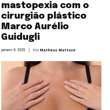
mastopexia com o
cirurgião plástico
Marco Aurélio
Guidugli
Por
Matheus Mattuvo
janeiro 9, 2025