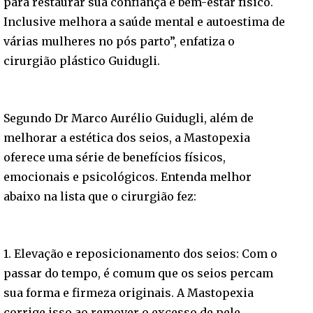
para restaurar sua confiança e bem-estar físico.
Inclusive melhora a saúde mental e autoestima de
várias mulheres no pós parto”, enfatiza o
cirurgião plástico Guidugli.
Segundo Dr Marco Aurélio Guidugli, além de
melhorar a estética dos seios, a Mastopexia
oferece uma série de benefícios físicos,
emocionais e psicológicos. Entenda melhor
abaixo na lista que o cirurgião fez:
1. Elevação e reposicionamento dos seios: Com o
passar do tempo, é comum que os seios percam
sua forma e firmeza originais. A Mastopexia
corrige isso ao remover o excesso de pele,