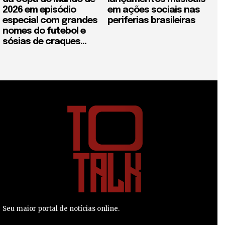
2026 em episódio
em ações sociais nas
especial com grandes
periferias brasileiras
nomes do futebol e
sósias de craques...
Seu maior portal de notícias online.